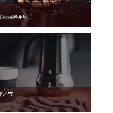
最浓郁的手冲咖啡。
个环节