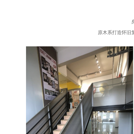
原木系打造怀旧