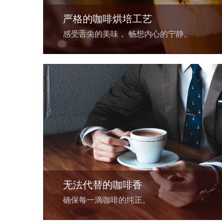
严格的咖啡烘培工艺
感受舌尖的美味， 畅想内心的宁静。
无法代替的咖啡香
确保每一滴咖啡的纯正。