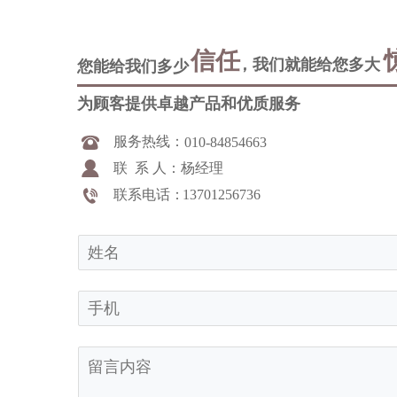
信任
，我们就能给您多大
您能给我们多少
为顾客提供卓越产品和优质服务
服务热线：    
010-84854663
联  系 人：杨经理    
联系电话：
13701256736