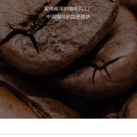
宏伟根深的咖啡兵工厂
中国咖啡的隐形翅膀