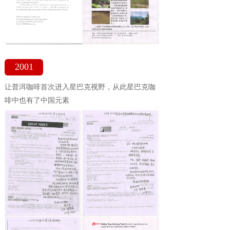
2001
让普洱咖啡首次进入星巴克视野，从此星巴克咖
啡中也有了中国元素