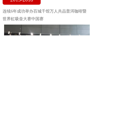
连续6年成功举办百城千馆万人共品普洱咖啡暨
世界虹吸壶大赛中国赛