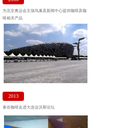
为北京奥运会主场鸟巢及新闻中心提供咖啡及咖
啡相关产品
2013
泰谷咖啡走进大连达沃斯论坛