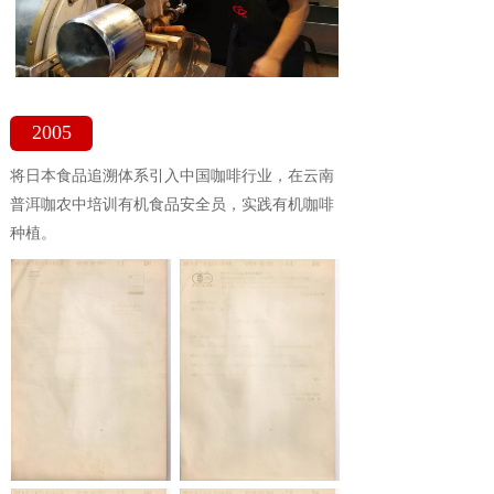
2005
将日本食品追溯体系引入中国咖啡行业，在云南
普洱咖农中培训有机食品安全员，实践有机咖啡
种植。